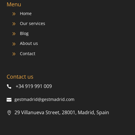
Menu
Home
9
Our services
9
Blog
9
About us
9
Contact
9
Contact us
+34 919 991 009
gestmadrid@gestmadrid.com
29 Villanueva Street, 28001, Madrid, Spain