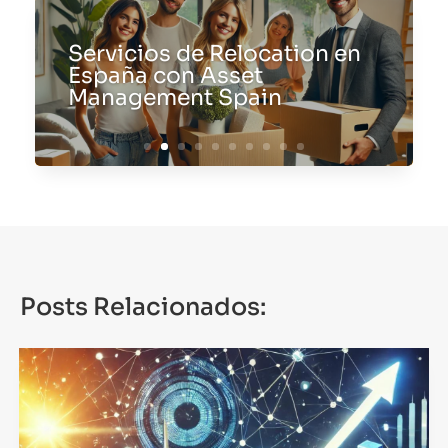
Servicios de Relocation en
España con Asset
Management Spain
Posts Relacionados: