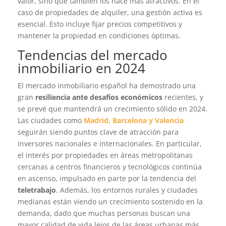
valor, sino que también los hace más atractivos. En el
caso de propiedades de alquiler, una gestión activa es
esencial. Esto incluye fijar precios competitivos y
mantener la propiedad en condiciones óptimas.
Tendencias del mercado
inmobiliario en 2024
El mercado inmobiliario español ha demostrado una
gran
resiliencia ante desafíos económicos
recientes, y
se prevé que mantendrá un crecimiento sólido en 2024.
Las ciudades como
Madrid, Barcelona y Valencia
seguirán siendo puntos clave de atracción para
inversores nacionales e internacionales. En particular,
el interés por propiedades en áreas metropolitanas
cercanas a centros financieros y tecnológicos continúa
en ascenso, impulsado en parte por la tendencia del
teletrabajo
. Además, los entornos rurales y ciudades
medianas están viendo un crecimiento sostenido en la
demanda, dado que muchas personas buscan una
mayor calidad de vida lejos de las áreas urbanas más