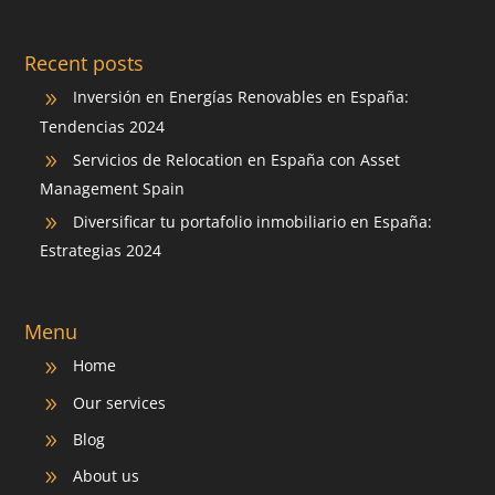
Recent posts
Inversión en Energías Renovables en España:
9
Tendencias 2024
Servicios de Relocation en España con Asset
9
Management Spain
Diversificar tu portafolio inmobiliario en España:
9
Estrategias 2024
Menu
Home
9
Our services
9
Blog
9
About us
9