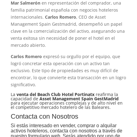
Mar Salmerón
en representación del comprador, una
familia patrimonial española con negocios hoteleros
internacionales.
Carlos Romero
, CEO de Asset
Management Spain Gestmadrid, desempeñó un papel
clave en la comercialización del activo, asegurando una
venta exitosa sin necesidad de poner el hotel en el
mercado abierto.
Carlos Romero
expresó su orgullo por el equipo, que
logró concretar esta operación con un activo tan
exclusivo. Este tipo de propiedades es muy difícil de
encontrar, lo que convierte esta transacción en un logro
significativo.
La
venta del Beach Club Hotel Portinatx
reafirma la
capacidad de
Asset Management Spain GestMadrid
para ejecutar operaciones complejas y de alto nivel en
el competitivo mercado hotelero de las Baleares.
Contacta con Nosotros
Si estás interesado en vender, comprar o alquilar
activos hoteleros, contacta con nosotros a través de
nuestro formulario web. Serás atendido por uno de