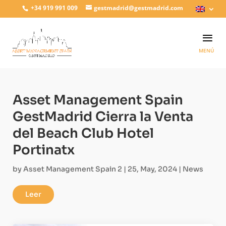
+34 919 991 009
gestmadrid@gestmadrid.com
Asset Management Spain
GestMadrid Cierra la Venta
del Beach Club Hotel
Portinatx
by
Asset Management Spain 2
|
25, May, 2024
|
News
Leer