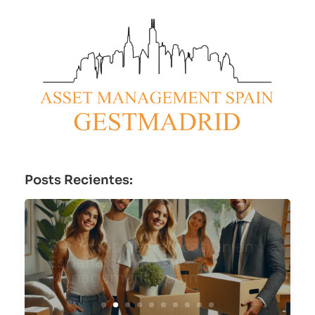
Posts Recientes:
Servicios de Relocation en
España con Asset
Management Spain