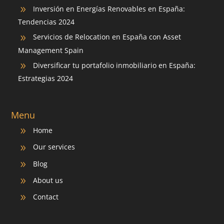
Inversión en Energías Renovables en España:
9
Tendencias 2024
Servicios de Relocation en España con Asset
9
Management Spain
Diversificar tu portafolio inmobiliario en España:
9
Estrategias 2024
Menu
Home
9
Our services
9
Blog
9
About us
9
Contact
9