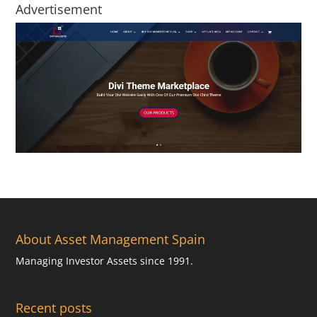
Advertisement
About Asset Management Spain
Managing Investor Assets since 1991.
Recent posts