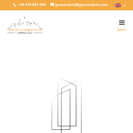
+34 919 991 009
gestmadrid@gestmadrid.com