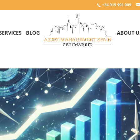
+34 919 991 009
SERVICES
BLOG
ABOUT U