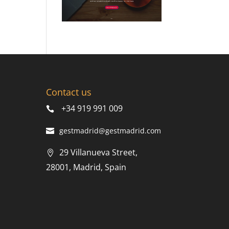
Contact us
+34 919 991 009
gestmadrid@gestmadrid.com
29 Villanueva Street,
28001, Madrid, Spain