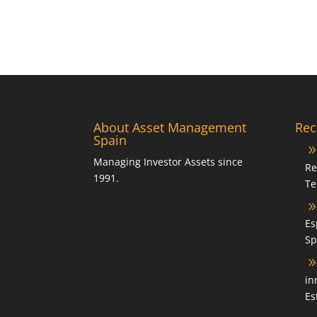
About Asset Management
Rec
Spain
Managing Investor Assets since
Re
1991.
Te
Es
Sp
in
Es