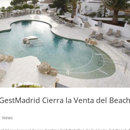
estMadrid Cierra la Venta del Beac
|
News