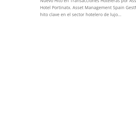
Nuevo Hito en Transacciones Hoteleras por As
Hotel Portinatx. Asset Management Spain GestM
hito clave en el sector hotelero de lujo...