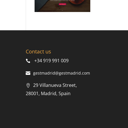
Contact us
+34 919 991 009
gestmadrid@gestmadrid.com
29 Villanueva Street,
28001, Madrid, Spain