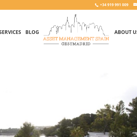
+34 919 991 009
SERVICES
BLOG
ABOUT U