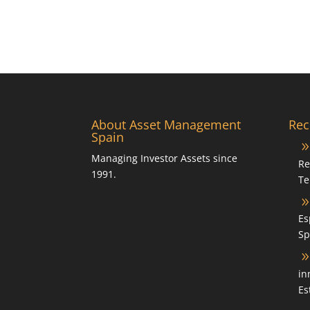
About Asset Management
Rec
Spain
Managing Investor Assets since
Re
1991.
Te
Es
Sp
in
Es