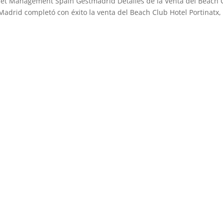
set Management Spain Gestmadrid Detalles de la Venta del Beach 
adrid completó con éxito la venta del Beach Club Hotel Portinatx,