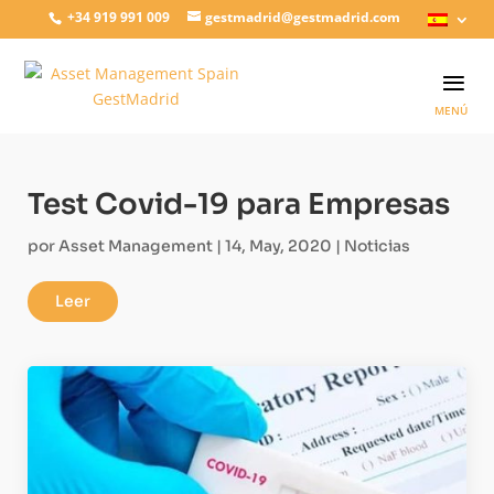
+34 919 991 009
gestmadrid@gestmadrid.com
Test Covid-19 para Empresas
por
Asset Management
|
14, May, 2020
|
Noticias
Leer