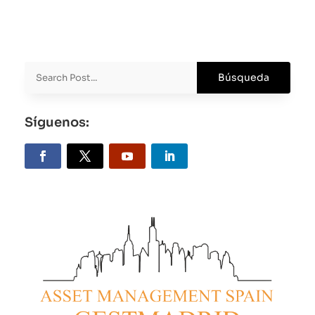
X
Facebook
LinkedIn
Email
WhatsApp
(Twitter)
Síguenos: