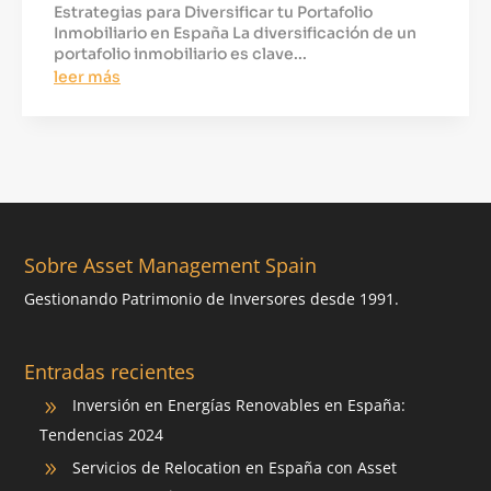
Estrategias para Diversificar tu Portafolio
Inmobiliario en España La diversificación de un
portafolio inmobiliario es clave...
leer más
Sobre Asset Management Spain
Gestionando Patrimonio de Inversores desde 1991.
Entradas recientes
Inversión en Energías Renovables en España:
9
Tendencias 2024
Servicios de Relocation en España con Asset
9