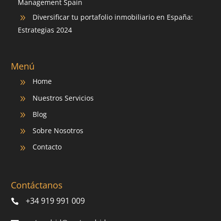
Management Spain
Diversificar tu portafolio inmobiliario en España:
9
Estrategias 2024
Menú
Home
9
Nuestros Servicios
9
Blog
9
Sobre Nosotros
9
Contacto
9
Contáctanos
+34 919 991 009