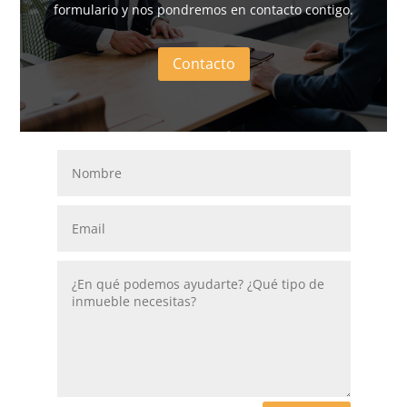
formulario y nos pondremos en contacto contigo.
Contacto