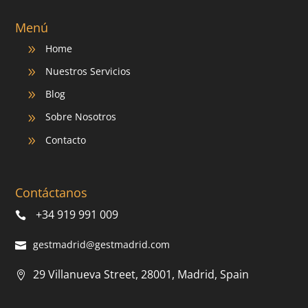
Menú
Home
9
Nuestros Servicios
9
Blog
9
Sobre Nosotros
9
Contacto
9
Contáctanos
+34 919 991 009
gestmadrid@gestmadrid.com
29 Villanueva Street, 28001, Madrid, Spain