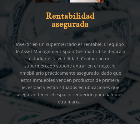
Rentabilidad
asegurada
Invertir en un supermercado es rentable. El equipo
de Asset Management Spain Gestmadrid se dedica a
estudiar esta viabilidad. Contar con un
supermercado supone entrar en el negocio
inmobiliario prácticamente asegurado, dado que
estos inmuebles venden productos de primera
necesidad y están situados en ubicaciones que
aseguran tener el espacio requerido por cualquier
otra marca.