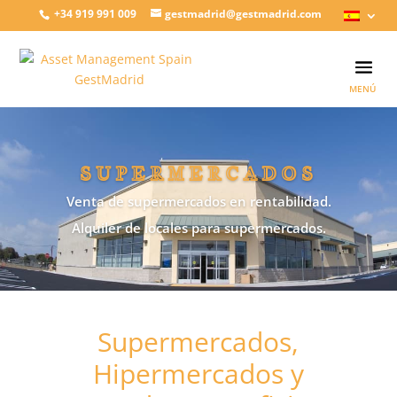
+34 919 991 009
gestmadrid@gestmadrid.com
SUPERMERCADOS
Venta de supermercados en rentabilidad.
Alquiler de locales para supermercados.
Supermercados,
Hipermercados y