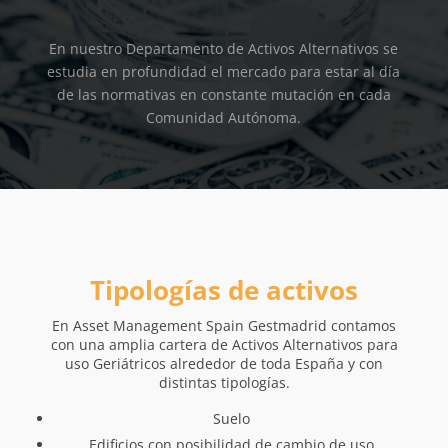
En nuestro Departamento de Activos Alternativos se
estudia en profundidad el mercado para estar al día
de las normativas en constante mutación en cada
Comunidad Autónoma.
Tipologías de activos
En Asset Management Spain Gestmadrid contamos
con una amplia cartera de Activos Alternativos para
uso Geriátricos alrededor de toda España y con
distintas tipologías.
Suelo
Edificios con posibilidad de cambio de uso