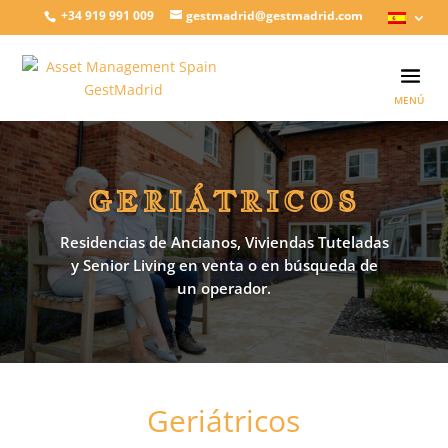
+34 919 991 009
gestmadrid@gestmadrid.com
GERIÁTRICOS
Residencias de Ancianos, Viviendas Tuteladas
y Senior Living en venta o en búsqueda de
un operador.
Geriátricos