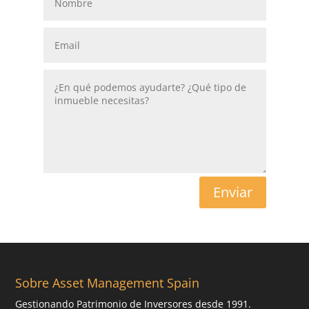
Enviar
Sobre Asset Management Spain
Gestionando Patrimonio de Inversores desde 1991.