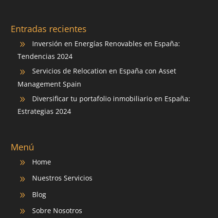
Entradas recientes
Inversión en Energías Renovables en España:
9
Tendencias 2024
Servicios de Relocation en España con Asset
9
Management Spain
Diversificar tu portafolio inmobiliario en España:
9
Estrategias 2024
Menú
Home
9
Nuestros Servicios
9
Blog
9
Sobre Nosotros
9