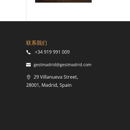
联系我们
+34 919 991 009
gestmadrid@gestmadrid.com
29 Villanueva Street,
28001, Madrid, Spain