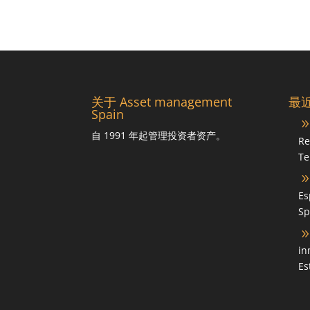
关于 Asset management
最
Spain
自 1991 年起管理投资者资产。
Re
Te
Es
Sp
in
Es