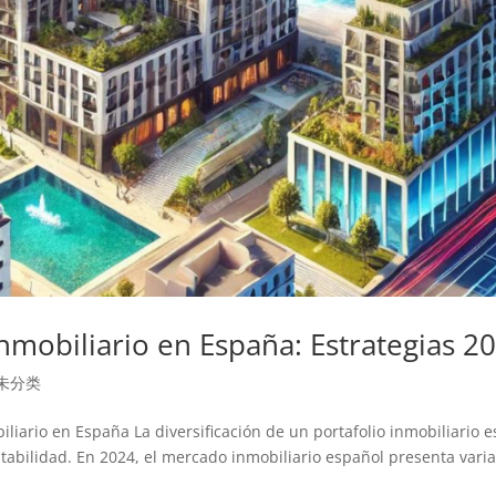
 inmobiliario en España: Estrategias 2
未分类
biliario en España La diversificación de un portafolio inmobiliario e
tabilidad. En 2024, el mercado inmobiliario español presenta vari