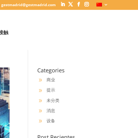
gestmadrid@gestmadrid.com
接触
Categories
商业
9
提示
9
未分类
9
消息
9
设备
9
Post Recientes