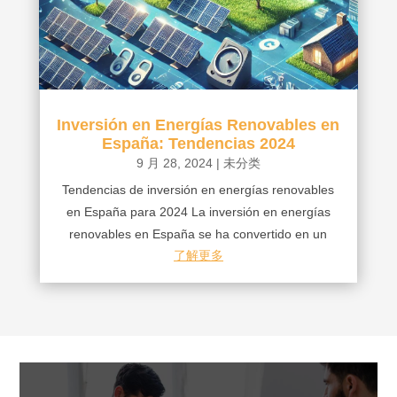
Inversión en Energías Renovables en
España: Tendencias 2024
9 月 28, 2024
|
未分类
Tendencias de inversión en energías renovables
en España para 2024 La inversión en energías
renovables en España se ha convertido en un
了解更多
pilar estratégico para los inversores. Este sector,
impulsado por sostenibilidad y apoyo
gubernamental, ofrece grandes...