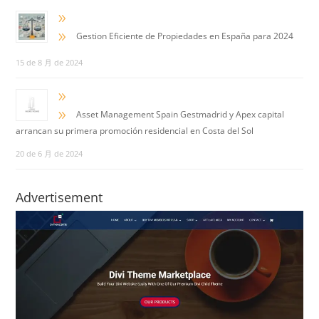
9
9
Gestion Eficiente de Propiedades en España para 2024
15 de 8 月 de 2024
9
9
Asset Management Spain Gestmadrid y Apex capital
arrancan su primera promoción residencial en Costa del Sol
20 de 6 月 de 2024
Advertisement