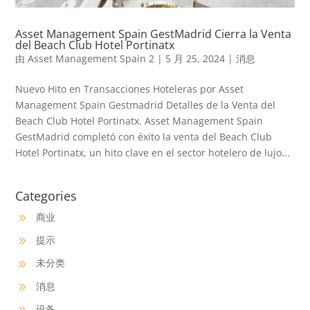
Asset Management Spain GestMadrid Cierra la Venta
del Beach Club Hotel Portinatx
由
Asset Management Spain 2
|
5 月 25, 2024
|
消息
Nuevo Hito en Transacciones Hoteleras por Asset
Management Spain Gestmadrid Detalles de la Venta del
Beach Club Hotel Portinatx. Asset Management Spain
GestMadrid completó con éxito la venta del Beach Club
Hotel Portinatx, un hito clave en el sector hotelero de lujo...
Categories
商业
9
提示
9
未分类
9
消息
9
设备