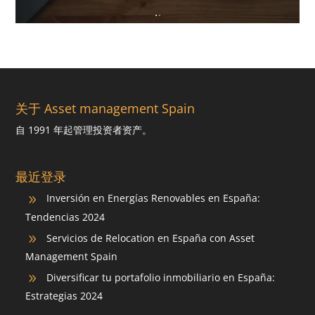
关于 Asset management Spain
自 1991 年起管理投资者资产。
最近登录
Inversión en Energías Renovables en España:
9
Tendencias 2024
Servicios de Relocation en España con Asset
9
Management Spain
Diversificar tu portafolio inmobiliario en España:
9
Estrategias 2024