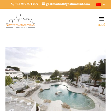
+34 919 991 009
gestmadrid@gestmadrid.com