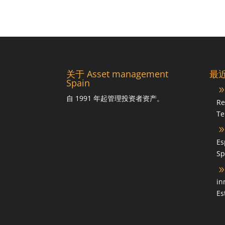
关于 Asset management
最
Spain
自 1991 年起管理投资者资产。
Re
Te
Es
Sp
in
Es