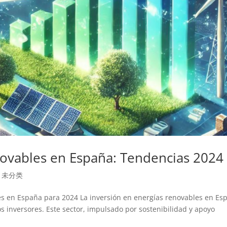
novables en España: Tendencias 2024
|
未分类
es en España para 2024 La inversión en energías renovables en Es
os inversores. Este sector, impulsado por sostenibilidad y apoyo