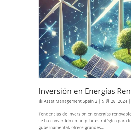
Inversión en Energías Re
由
Asset Management Spain 2
|
9 月 28, 2024
Tendencias de inversión en energías renovabl
se ha convertido en un pilar estratégico para l
gubernamental, ofrece grandes...