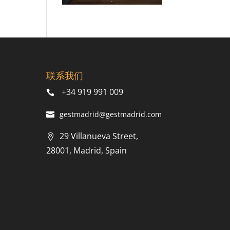
联系我们
+34 919 991 009
gestmadrid@gestmadrid.com
29 Villanueva Street,
28001, Madrid, Spain