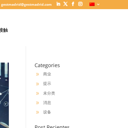
gestmadrid@gestmadrid.com
接触
Categories
商业
9
提示
9
未分类
9
消息
9
设备
9
Post Recientes