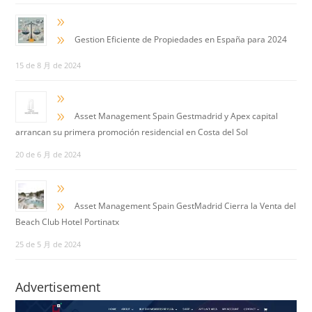
9
9
Gestion Eficiente de Propiedades en España para 2024
15 de 8 月 de 2024
9
9
Asset Management Spain Gestmadrid y Apex capital
arrancan su primera promoción residencial en Costa del Sol
20 de 6 月 de 2024
9
9
Asset Management Spain GestMadrid Cierra la Venta del
Beach Club Hotel Portinatx
25 de 5 月 de 2024
Advertisement