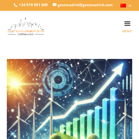
+34 919 991 009
gestmadrid@gestmadrid.com