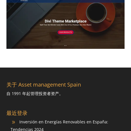
关于 Asset management Spain
自 1991 年起管理投资者资产。
最近登录
Inversión en Energías Renovables en España:
9
Tendencias 2024