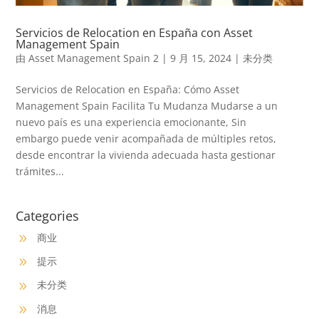
Servicios de Relocation en España con Asset
Management Spain
由
Asset Management Spain 2
|
9 月 15, 2024
|
未分类
Servicios de Relocation en España: Cómo Asset
Management Spain Facilita Tu Mudanza Mudarse a un
nuevo país es una experiencia emocionante, Sin
embargo puede venir acompañada de múltiples retos,
desde encontrar la vivienda adecuada hasta gestionar
trámites...
Categories
商业
9
提示
9
未分类
9
消息
9