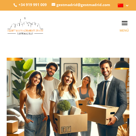
+34 919 991 009
gestmadrid@gestmadrid.com