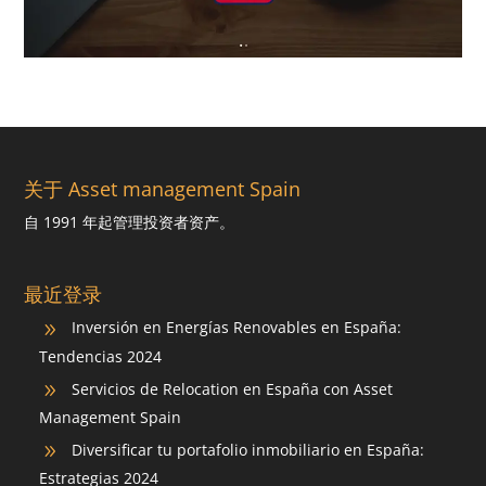
关于 Asset management Spain
自 1991 年起管理投资者资产。
最近登录
Inversión en Energías Renovables en España:
9
Tendencias 2024
Servicios de Relocation en España con Asset
9
Management Spain
Diversificar tu portafolio inmobiliario en España:
9
Estrategias 2024