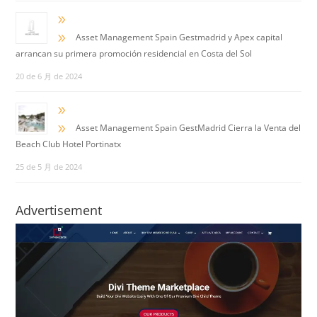
9
9
Asset Management Spain Gestmadrid y Apex capital
arrancan su primera promoción residencial en Costa del Sol
20 de 6 月 de 2024
9
9
Asset Management Spain GestMadrid Cierra la Venta del
Beach Club Hotel Portinatx
25 de 5 月 de 2024
Advertisement