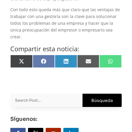
Con todo esto queda más que claro que las ventajas de
trabajar con una gestoría son la clave para solucionar
todos los problemas de una empresa y hacer que la
única preocupación del empresor o empresario sea
crear.
Compartir esta noticia:
Compartir
Compartir
Compartir
Compartir
Compartir
en
en
en
en
en
X
Facebook
LinkedIn
Email
WhatsApp
(Twitter)
Síguenos: