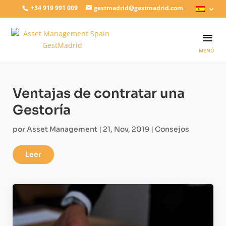
+34 919 991 009
gestmadrid@gestmadrid.com
Ventajas de contratar una
Gestoría
por
Asset Management
|
21, Nov, 2019
|
Consejos
Leer