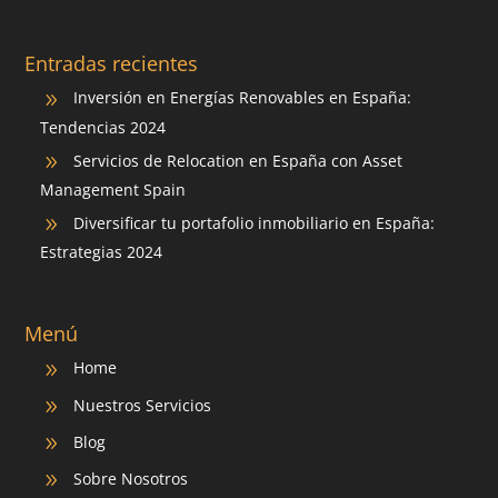
Entradas recientes
Inversión en Energías Renovables en España:
9
Tendencias 2024
Servicios de Relocation en España con Asset
9
Management Spain
Diversificar tu portafolio inmobiliario en España:
9
Estrategias 2024
Menú
Home
9
Nuestros Servicios
9
Blog
9
Sobre Nosotros
9