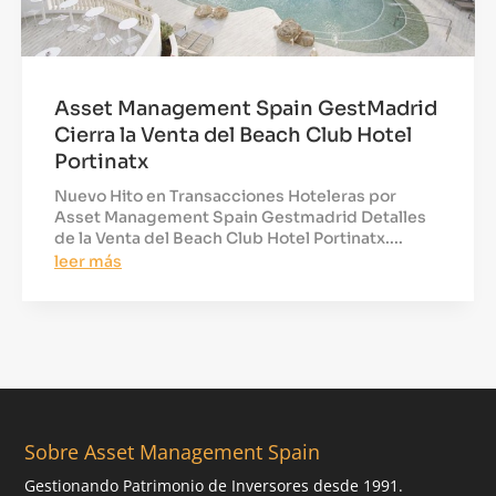
Asset Management Spain GestMadrid
Cierra la Venta del Beach Club Hotel
Portinatx
Nuevo Hito en Transacciones Hoteleras por
Asset Management Spain Gestmadrid Detalles
de la Venta del Beach Club Hotel Portinatx....
leer más
Sobre Asset Management Spain
Gestionando Patrimonio de Inversores desde 1991.