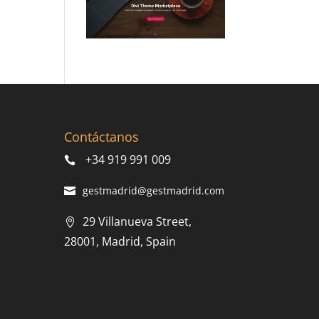
Contáctanos
+34 919 991 009
gestmadrid@gestmadrid.com
29 Villanueva Street,
28001, Madrid, Spain