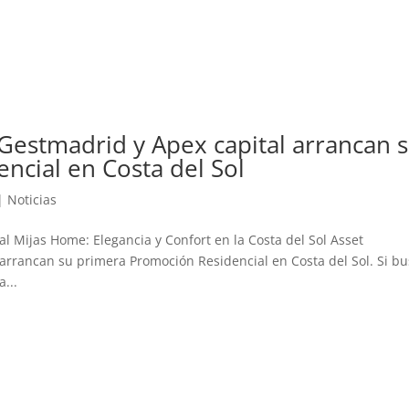
estmadrid y Apex capital arrancan 
ncial en Costa del Sol
|
Noticias
al Mijas Home: Elegancia y Confort en la Costa del Sol Asset
rrancan su primera Promoción Residencial en Costa del Sol. Si bu
...