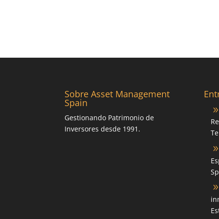
Sobre Asset Management
Ent
Spain
Gestionando Patrimonio de
Re
Inversores desde 1991.
Te
Es
Sp
in
Es