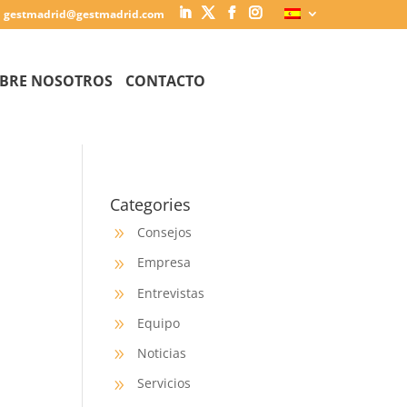
gestmadrid@gestmadrid.com
BRE NOSOTROS
CONTACTO
Categories
Consejos
9
Empresa
9
Entrevistas
9
Equipo
9
Noticias
9
Servicios
9