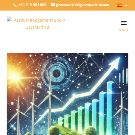
+34 919 991 009
gestmadrid@gestmadrid.com