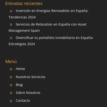
Entradas recientes
Inversión en Energías Renovables en España:
9
Tendencias 2024
Servicios de Relocation en España con Asset
9
Management Spain
Diversificar tu portafolio inmobiliario en España:
9
Estrategias 2024
Menú
Home
9
Nuestros Servicios
9
Blog
9
Sobre Nosotros
9
Contacto
9