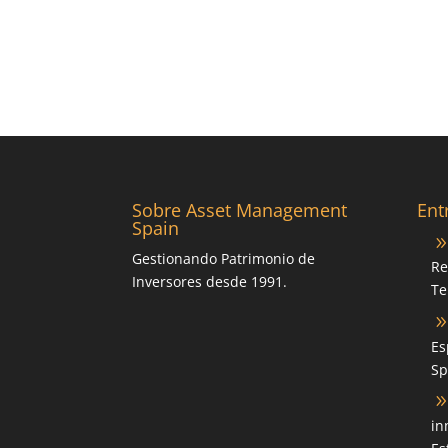
Sobre Asset Management
Ent
Spain
Gestionando Patrimonio de
Re
Inversores desde 1991.
Te
Es
Sp
in