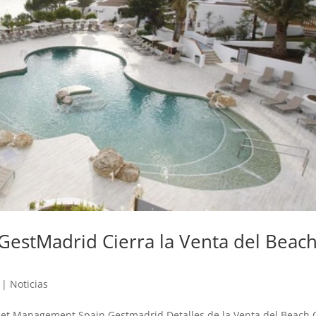
estMadrid Cierra la Venta del Beac
|
Noticias
set Management Spain Gestmadrid Detalles de la Venta del Beach 