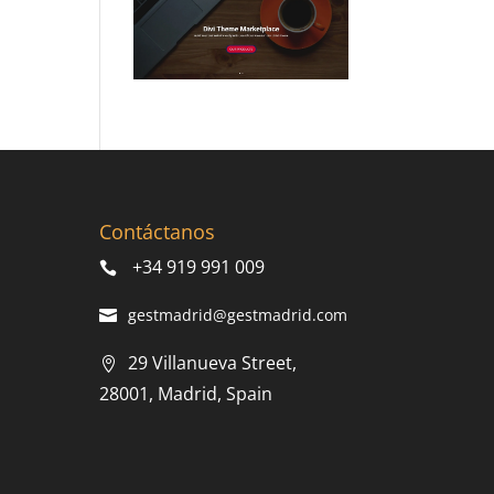
Contáctanos
+34 919 991 009
gestmadrid@gestmadrid.com
29 Villanueva Street,
28001, Madrid, Spain