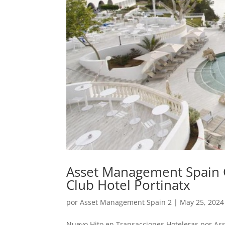
Asset Management Spain G
Club Hotel Portinatx
por
Asset Management Spain 2
|
May 25, 2024
Nuevo Hito en Transacciones Hoteleras por As