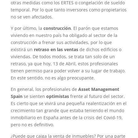
otras medidas como los ERTES o congelación de sueldo
temporal. Por lo que tanto inversores como propietarios
no se ven afectados.
Y por último, la
construcción
. El parón que estamos
viviendo en nuestro país ha obligado al sector de la
construcción a frenar sus actividades, por lo que
existirá un
retraso en las ventas
de dichos edificios o
viviendas. De todos modos, se trata tan solo de un
retraso, ya que hoy, 13 de Abril, estos profesionales
tienen permiso para poder volver a su lugar de trabajo.
En este sentido, no es algo preocupante.
En general, los profesionales de
Asset Management
Spain
se sienten
optimistas
frente al futuro del sector.
Es cierto que se vivirá una pequeña realentización en el
crecimiento tan grande que estaba teniendo el mundo
inmobiliario en España antes de la crisis del Covid-19,
pero no es definitivo.
¿Puede que caiga la venta de inmuebles? Por una parte