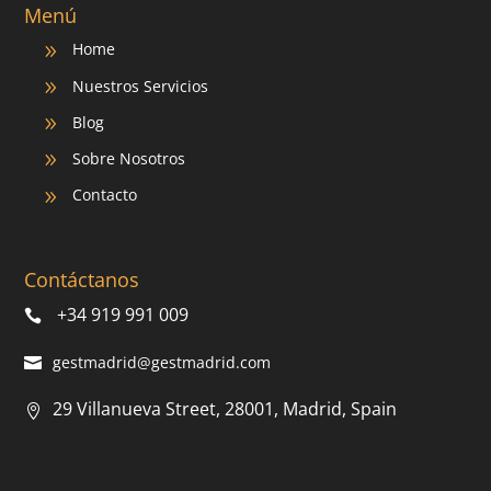
Menú
Home
9
Nuestros Servicios
9
Blog
9
Sobre Nosotros
9
Contacto
9
Contáctanos
+34 919 991 009
gestmadrid@gestmadrid.com
29 Villanueva Street, 28001, Madrid, Spain