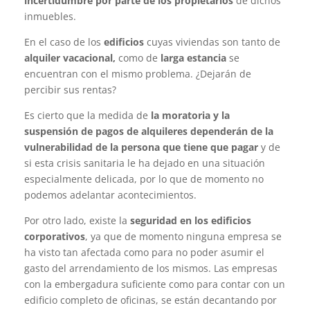
incertidumbre por parte de los propietarios
de dichos
inmuebles.
En el caso de los
edificios
cuyas viviendas son tanto de
alquiler vacacional,
como de
larga estancia
se
encuentran con el mismo problema. ¿Dejarán de
percibir sus rentas?
Es cierto que la medida de
la moratoria y la
suspensión de pagos de alquileres dependerán de la
vulnerabilidad de la persona que tiene que pagar
y de
si esta crisis sanitaria le ha dejado en una situación
especialmente delicada, por lo que de momento no
podemos adelantar acontecimientos.
Por otro lado, existe la
seguridad en los edificios
corporativos
, ya que de momento ninguna empresa se
ha visto tan afectada como para no poder asumir el
gasto del arrendamiento de los mismos. Las empresas
con la embergadura suficiente como para contar con un
edificio completo de oficinas, se están decantando por