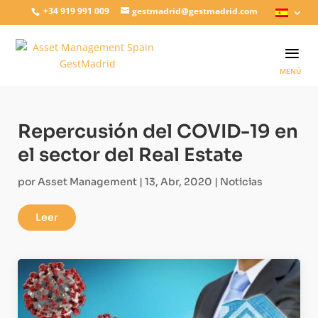
+34 919 991 009
gestmadrid@gestmadrid.com
Repercusión del COVID-19 en
el sector del Real Estate
por
Asset Management
|
13, Abr, 2020
|
Noticias
Leer