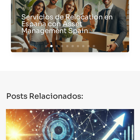
Servicios de Relocation en
España con Asset
Management Spain
Posts Relacionados: