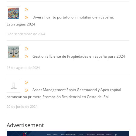
9
9
Diversificar tu portafolio inmobiliario en España:
Estrategias 2024
8 de septiembre de 2024
9
9
Gestion Eficiente de Propiedades en España para 2024
15 de agosto de 2024
9
9
Asset Management Spain Gestmadrid y Apex capital
arrancan su primera Promoción Residencial en Costa del Sol
20 de junio de 2024
Advertisement