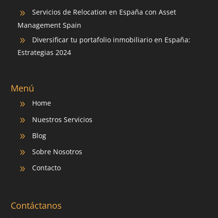
Servicios de Relocation en España con Asset
9
Management Spain
Diversificar tu portafolio inmobiliario en España:
9
Estrategias 2024
Menú
Home
9
Nuestros Servicios
9
Blog
9
Sobre Nosotros
9
Contacto
9
Contáctanos