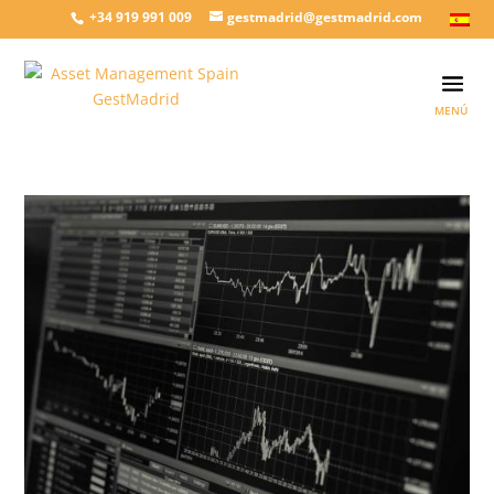
+34 919 991 009
gestmadrid@gestmadrid.com