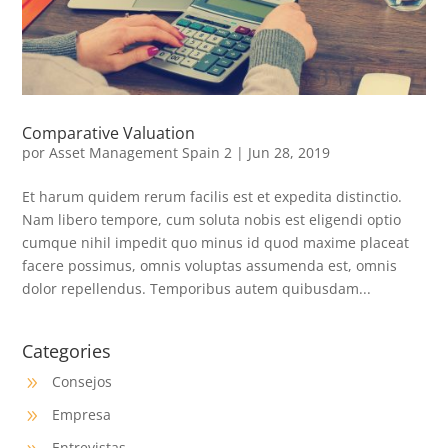
Comparative Valuation
por
Asset Management Spain 2
|
Jun 28, 2019
Et harum quidem rerum facilis est et expedita distinctio.
Nam libero tempore, cum soluta nobis est eligendi optio
cumque nihil impedit quo minus id quod maxime placeat
facere possimus, omnis voluptas assumenda est, omnis
dolor repellendus. Temporibus autem quibusdam...
Categories
Consejos
9
Empresa
9
Entrevistas