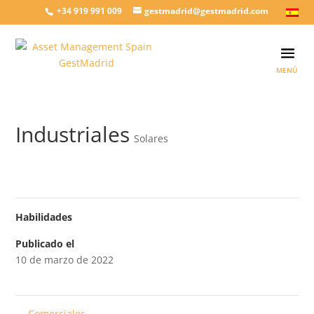
+34 919 991 009
gestmadrid@gestmadrid.com
Industriales
Solares
Habilidades
Publicado el
10 de marzo de 2022
←
Comerciales