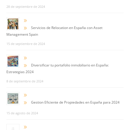
28 de septiembre de 2024
9
9
Servicios de Relocation en España con Asset
Management Spain
15 de septiembre de 2024
9
9
Diversificar tu portafolio inmobiliario en España:
Estrategias 2024
8 de septiembre de 2024
9
9
Gestion Eficiente de Propiedades en España para 2024
15 de agosto de 2024
9