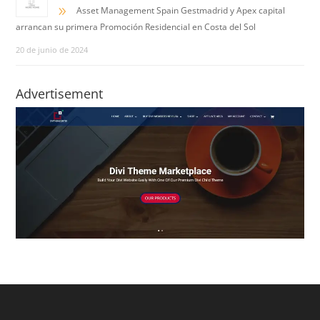
9
Asset Management Spain Gestmadrid y Apex capital
arrancan su primera Promoción Residencial en Costa del Sol
20 de junio de 2024
Advertisement