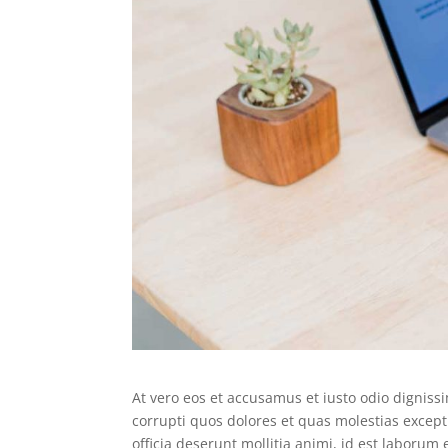
At vero eos et accusamus et iusto odio dignis
corrupti quos dolores et quas molestias exceptu
officia deserunt mollitia animi, id est laborum