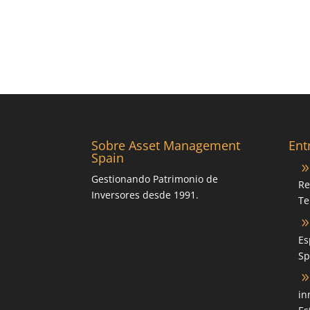
Sobre Asset Management
Ent
Spain
Gestionando Patrimonio de
Re
Inversores desde 1991.
Te
Es
Sp
in