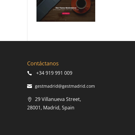
Contáctanos
+34 919 991 009
gestmadrid@gestmadrid.com
29 Villanueva Street,
28001, Madrid, Spain