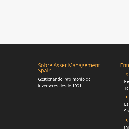
Sobre Asset Management
Ent
Spain
Gestionando Patrimonio de
Re
Inversores desde 1991.
Te
Es
Sp
in