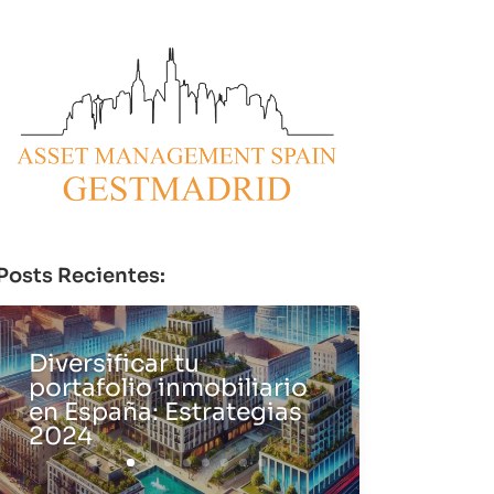
Posts Recientes:
Diversificar tu
portafolio inmobiliario
en España: Estrategias
2024