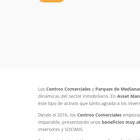
Los
Centros Comerciales
y
Parques de Mediana
dinámicas del sector inmobiliario. En
Asset Man
este tipo de activos que tanto agrada a los inver
Desde el 2016, los
Centros Comerciales
empezar
imparable, presentando unos
beneficios muy at
inversores y SOCIMIS.