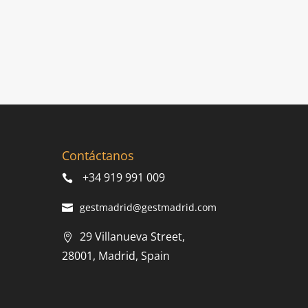
Contáctanos
+34 919 991 009
gestmadrid@gestmadrid.com
29 Villanueva Street,
28001, Madrid, Spain