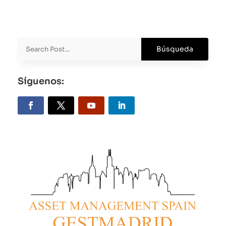
(Twitter)
Síguenos: