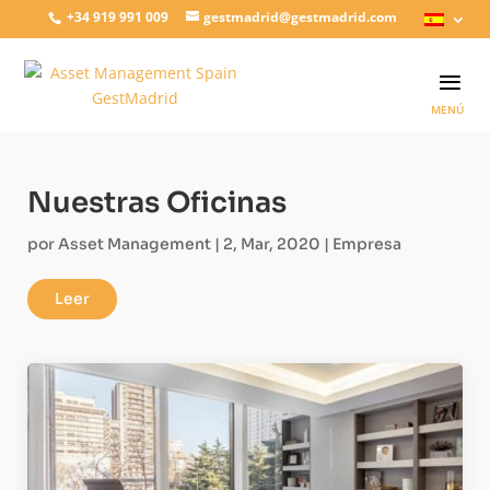
+34 919 991 009
gestmadrid@gestmadrid.com
Nuestras Oficinas
por
Asset Management
|
2, Mar, 2020
|
Empresa
Leer