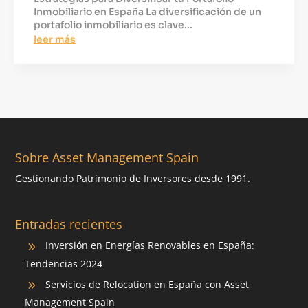
Inmobiliario en España La diversificación de un
portafolio inmobiliario es clave...
leer más
Sobre Asset Management Spain
Gestionando Patrimonio de Inversores desde 1991.
Entradas recientes
Inversión en Energías Renovables en España:
9
Tendencias 2024
Servicios de Relocation en España con Asset
9
Management Spain