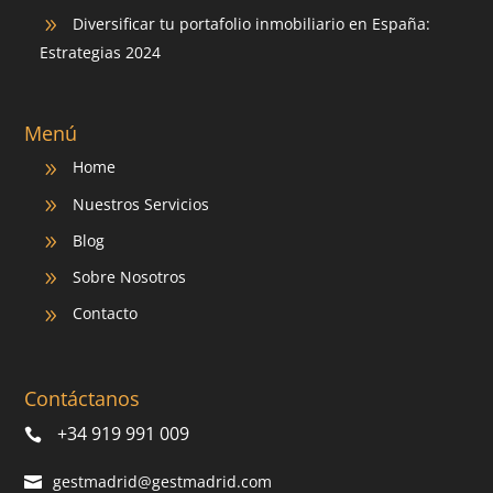
Diversificar tu portafolio inmobiliario en España:
9
Estrategias 2024
Menú
Home
9
Nuestros Servicios
9
Blog
9
Sobre Nosotros
9
Contacto
9
Contáctanos
+34 919 991 009
gestmadrid@gestmadrid.com