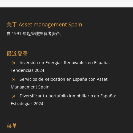
关于 Asset management Spain
自 1991 年起管理投资者资产。
最近登录
Inversión en Energías Renovables en España:
9
Tendencias 2024
Servicios de Relocation en España con Asset
9
Management Spain
Diversificar tu portafolio inmobiliario en España:
9
Estrategias 2024
菜单