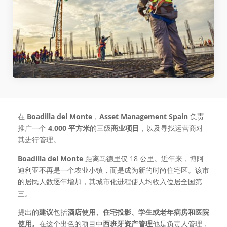
在
Boadilla del Monte
，
Asset Management Spain
负责
推广一个
4,000 平方米
的三级
商业项目
，以及寻找运营商对
其进行管理。
Boadilla del Monte
距离马德里仅 18 公里。近年来，博阿
迪利亚不再是一个农业小镇，而是成为新的时尚住宅区。该市
的居民人数逐年增加，其城市化进程使人均收入位居全国第
三。
提出的
建议
包括
酒店使用、住宅投影、学生或老年病房和医院
使用。
在这个出色的项目中
西班牙资产管理
他是负责人管理，