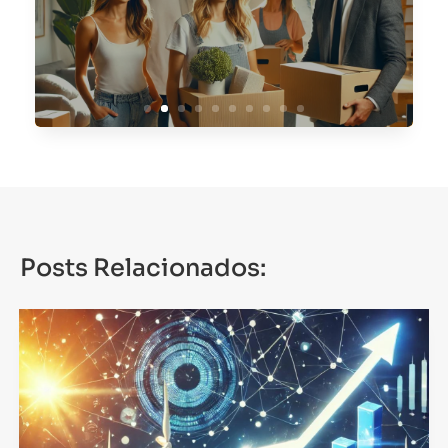
Servicios de Relocation en
España con Asset
Management Spain
Posts Relacionados: