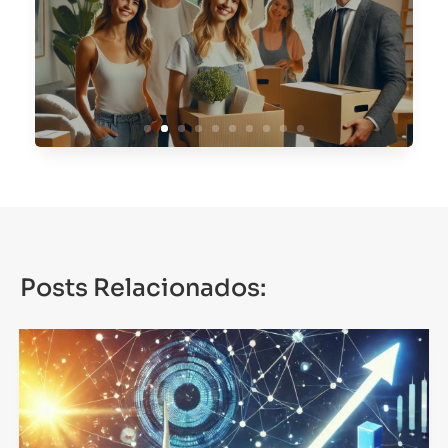
Servicios de Relocation en
España con Asset
Management Spain
Posts Relacionados: