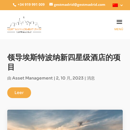
+34 919 991 009
gestmadrid@gestmadrid.com
领导埃斯特波纳新四星级酒店的项
目
由
Asset Management
|
2, 10 月, 2023
|
消息
Leer