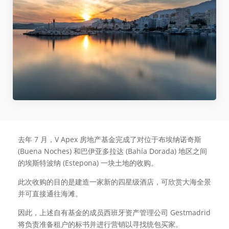
去年 7 月，V Apex 房地产基金完成了对位于布埃纳诺奇斯
(Buena Noches) 和巴伊亚多拉达 (Bahía Dorada) 地区之间
的埃斯特波纳 (Estepona) 一块土地的收购。
此次收购的目的是建造一家新的四星级酒店，可欣赏大海全景
并可直接通往海滩。
因此，上述自有基金的成员西班牙资产管理公司 Gestmadrid
将负责准备租户的标书并进行营销以寻找统包买家。