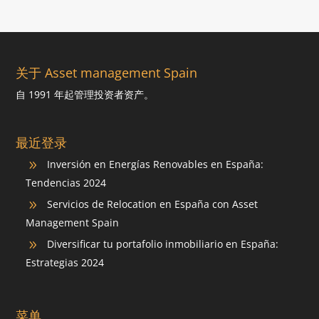
关于 Asset management Spain
自 1991 年起管理投资者资产。
最近登录
Inversión en Energías Renovables en España:
9
Tendencias 2024
Servicios de Relocation en España con Asset
9
Management Spain
Diversificar tu portafolio inmobiliario en España:
9
Estrategias 2024
菜单