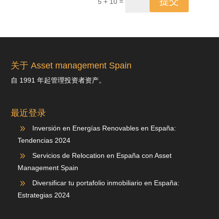
提交
=
5 + 10
关于 Asset management Spain
自 1991 年起管理投资者资产。
最近登录
9
Inversión en Energías Renovables en España:
Tendencias 2024
9
Servicios de Relocation en España con Asset
Management Spain
9
Diversificar tu portafolio inmobiliario en España:
Estrategias 2024