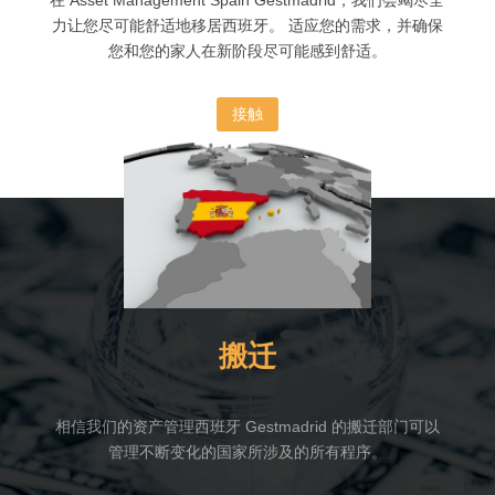
在 Asset Management Spain Gestmadrid，我们会竭尽全
力让您尽可能舒适地移居西班牙。 适应您的需求，并确保
您和您的家人在新阶段尽可能感到舒适。
接触
搬迁
相信我们的资产管理西班牙 Gestmadrid 的搬迁部门可以
管理不断变化的国家所涉及的所有程序。